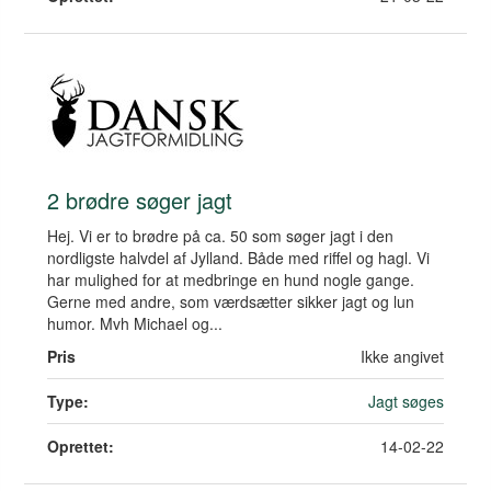
2 brødre søger jagt
Hej. Vi er to brødre på ca. 50 som søger jagt i den
nordligste halvdel af Jylland. Både med riffel og hagl. Vi
har mulighed for at medbringe en hund nogle gange.
Gerne med andre, som værdsætter sikker jagt og lun
humor. Mvh Michael og...
Pris
Ikke angivet
Type:
Jagt søges
Oprettet:
14-02-22