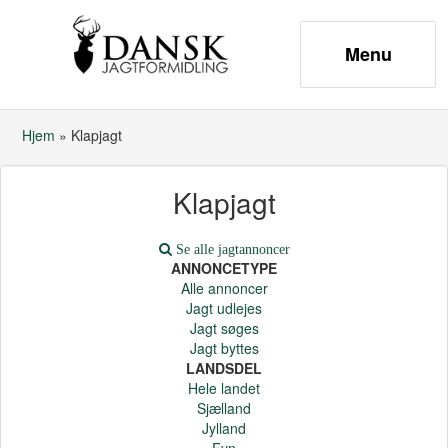
Hjem
»
Klapjagt
Klapjagt
Se alle jagtannoncer
ANNONCETYPE
Alle annoncer
Jagt udlejes
Jagt søges
Jagt byttes
LANDSDEL
Hele landet
Sjælland
Jylland
Fyn