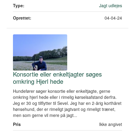
Type:
Jagt udlejes
Oprettet:
04-04-24
Konsortie eller enkeltjagter søges
omkring Hjerl hede
Hundefører søger konsortie eller enkeltjagte, gerne
omkring hjerl hede eller i rimelig kørselsafstand derfra.
Jeg er 30 og tilflytter til Sevel. Jeg har en 2-årig korthåret
hønsehund, der er rimeligt jagtvant og rimeligt trænet,
men som gerne vil mere på jagt...
Pris
Ikke angivet