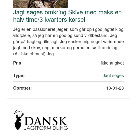
Jagt søges omkring Skive med maks en
halv time/3 kvarters kørsel
Jeg er en passioneret jæger, som går op i god jagtetik og
vildtpleje, så jeg har en god og sund vildtbestand. Jeg
går på hagl og riffeljagt. Jeg ønsker mig noget varierende
jagt med skov, eng, marker og gerne en sø til andejagt.
(Alt ikke et must) Jeg...
Pris
Ikke angivet
Type:
Jagt søges
Oprettet:
10-01-23