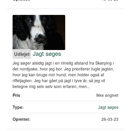
Jagt søges
Udlejet
Jeg søger alsidig jagt i en rimelig afstand fra Skørping i
det nordjyske, hvor jeg bor. Jeg prioriterer fugle jagten,
hvor jeg kan bruge min hund, men holder også af
riffeljagten. Jeg har gået på jagt i tyve år, så jeg vil
betegne mig selv selv som erfaren, men...
Pris
Ikke angivet
Type:
Jagt søges
Oprettet:
26-03-23