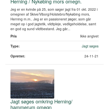
Herning / Nykøbing mors omegn.
Jeg er en kvinde på 25, som søger jagt fra 01 okt. 2022 i
omegnen af Skive/Viborg/Holstebro/Nykøbing mors,
Herning m.m.. Jeg er en passioneret jæger, som går
meget op i god jagtetik, vildtpleje, vedligeholdelse, samt
en god og sund vildtbestand. Jeg går...
Pris
Ikke angivet
Type:
Jagt søges
Oprettet:
24-11-21
Jagt søges omkring Herning/
hammerum omegn