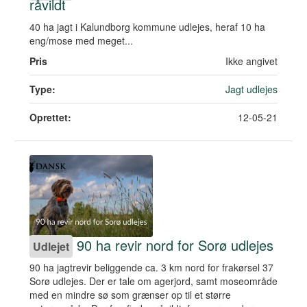
råvildt
40 ha jagt i Kalundborg kommune udlejes, heraf 10 ha
eng/mose med meget...
Pris
Ikke angivet
Type:
Jagt udlejes
Oprettet:
12-05-21
90 ha revir nord for Sorø udlejes
Udlejet
90 ha jagtrevir beliggende ca. 3 km nord for frakørsel 37
Sorø udlejes. Der er tale om agerjord, samt moseområde
med en mindre sø som grænser op til et større