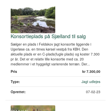
Konsortieplads på Sjælland til salg
Sælger en plads i Feldskov jagt konsortie liggende i
Ugerløse ca. en times kørsel vestpå fra KBH. Den
aktuelle plads er en C-plads(fugle plads) og koster 7.300
pr år. Det er et relativ lille konsortie med ca. 20
medlemmer i et hyggeligt varierende terræn. Der...
Pris
kr 7.300,00
Type:
Jagt udlejes
Oprettet:
07-02-23