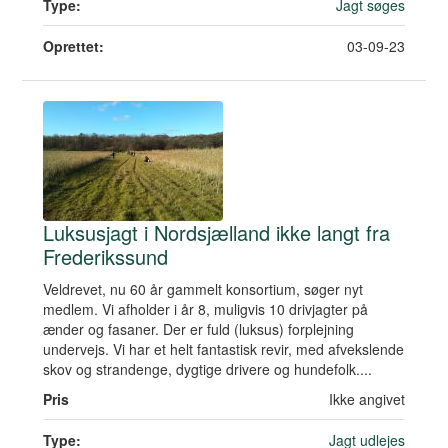
Type:
Jagt søges
Oprettet:
03-09-23
Luksusjagt i Nordsjælland ikke langt fra
Frederikssund
Veldrevet, nu 60 år gammelt konsortium, søger nyt
medlem. Vi afholder i år 8, muligvis 10 drivjagter på
ænder og fasaner. Der er fuld (luksus) forplejning
undervejs. Vi har et helt fantastisk revir, med afvekslende
skov og strandenge, dygtige drivere og hundefolk....
Pris
Ikke angivet
Type:
Jagt udlejes