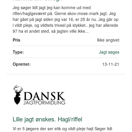
Jeg søger lidt jagt jeg kan komme ud med
riflen/haglgeværet på. Gerne skov-mose-mark jagt. Jeg
har gået på jagt siden jeg var 16, er 25 år nu. Jeg går op
i vildt pleje, og vildtets trivsel på stykket.. jeg har allerede
97 ha et andet sted, så jagten ville ikke...
Pris
Ikke angivet
Type:
Jagt søges
Oprettet:
13-11-21
Lille jagt ønskes. Hagl/riffel
Vi er 5 jægere der ser etik og vildt pleje højt Søger lidt