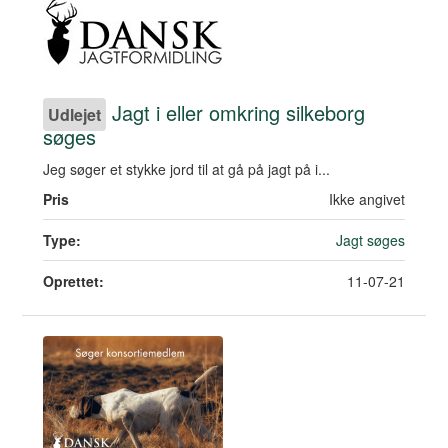
Jagt i eller omkring silkeborg
Udlejet
søges
Jeg søger et stykke jord til at gå på jagt på i...
Pris
Ikke angivet
Type:
Jagt søges
Oprettet:
11-07-21