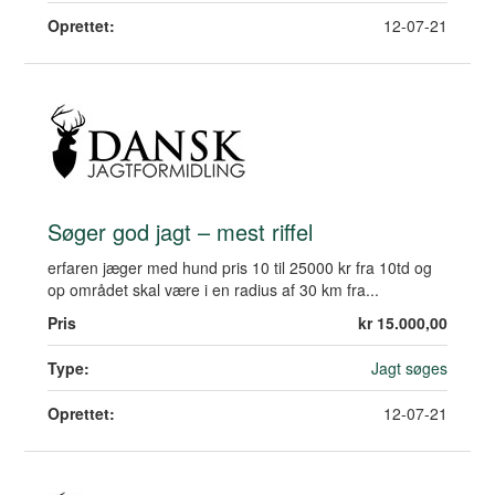
Oprettet:
12-07-21
Søger god jagt – mest riffel
erfaren jæger med hund pris 10 til 25000 kr fra 10td og
op området skal være i en radius af 30 km fra...
Pris
kr 15.000,00
Type:
Jagt søges
Oprettet:
12-07-21