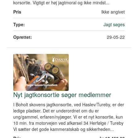
korsortie. Vigtigt er høj jagtmoral og ikke mindst...
Pris
Ikke angivet
Type:
Jagt søges
Oprettet:
29-05-22
Nyt jagtkonsortie søger medlemmer
I Boholt skovens jagtkonsortie, ved Haslev/Tureby, er der
ledige pladser. Det er underordnet om du er
ung/gammel, erfaren/nyjæger. Vi er et nyt konsortie, kun
10 min. fra motorvejen ved afkørsel 34 Herfølge / Tureby
Vi sætter det gode kammeratskab og sikkerheden...