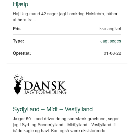
Hjælp
Hej Ung mand 42 søger jagt i omkring Holstebro, håber
at høre fra...
Pris
Ikke angivet
Type:
Jagt søges
Oprettet:
01-06-22
Sydjylland – Midt – Vestjylland
Jæger 50+ med drivende og sporstærk gravhund, søger
jeg i Syd- og Sønderjylland - Midtjylland - Vestjylland til
både kugle og havl. Kan også være eksisterende