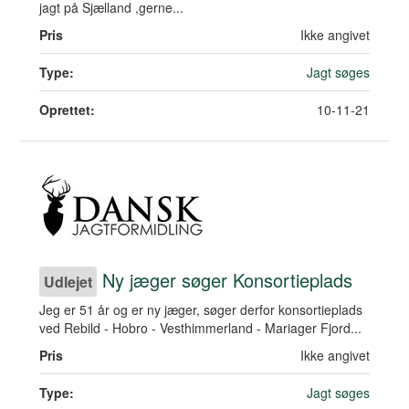
jagt på Sjælland ,gerne...
Pris
Ikke angivet
Type:
Jagt søges
Oprettet:
10-11-21
Ny jæger søger Konsortieplads
Udlejet
Jeg er 51 år og er ny jæger, søger derfor konsortieplads
ved Rebild - Hobro - Vesthimmerland - Mariager Fjord...
Pris
Ikke angivet
Type:
Jagt søges