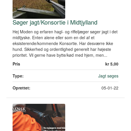
Søger jagt/Konsortie i Midtjylland
Hej Moden og erfaren hagl- og riffeljæger søger jagt i det
midtjyske. Enten alene eller som en del af et
eksisterende/kommende Konsortie. Har desværre ikke
hund. Sikkerhed og ordentlighed generelt har højeste
prioritet. Vil gerne have bytte/kød med hjem, men...
Pris
kr 5,00
Type:
Jagt søges
Oprettet:
05-01-22