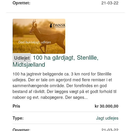
Oprettet:
21-03-22
100 ha gårdjagt, Stenlille,
Udlejet
Midtsjælland
100 ha jagtrevir beliggende ca. 3 km nord for Stenlille
udlejes. Der er tale om agerjord med flere remiser i et
sammenhængende område. Der forefindes en god
bestand af råvildt. Der lægges vægt på et godt forhold til
naboer og evt. nabojægere. Der søges...
Pris
kr 30.000,00
Type:
Jagt udlejes
Oprettet:
21-03-22