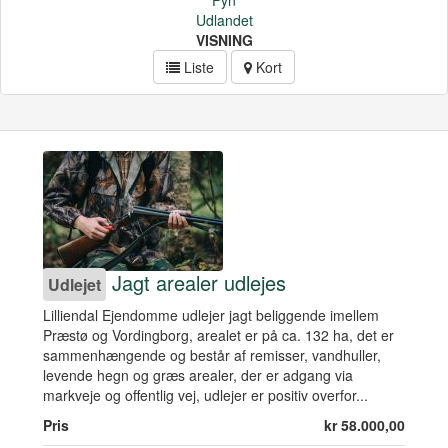
Udlandet
VISNING
Liste
Kort
Jagt arealer udlejes
Udlejet
Lilliendal Ejendomme udlejer jagt beliggende imellem
Præstø og Vordingborg, arealet er på ca. 132 ha, det er
sammenhængende og består af remisser, vandhuller,
levende hegn og græs arealer, der er adgang via
markveje og offentlig vej, udlejer er positiv overfor...
Pris
kr 58.000,00