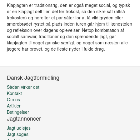
Klapjagten er traditionsrig, den er også meget social, og typisk
er en klapjagt delt i en del før frokost, så den sikre såt (altså
frokosten) og herefter et par såter for at få vildtgryden eller
smørebrødet rystet på plads inden turen går hjem til lænestolen
og refleksion over dagens oplevelser. Netop kombination af
socialt samvær, traditioner og den spændende jagt, gør
klapjagten til noget ganske særligt, og noget som næsten alle
jægere har prøvet, og de fleste nyder i fulde drag.
Dansk Jagtformidling
Sådan virker det
Kontakt
Om os
Artikler
Betingelser
Jagtannoncer
Jagt udlejes
Jagt søges