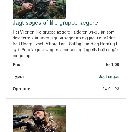
Jagt søges af lille gruppe jægere
Hej Vi er en lille gruppe jægere i alderen 31-65 år, som
desværre står uden jagt. Vi søger alsidig jagt i områder
fra Ulfborg i vest, Viborg i øst, Salling i nord og Herning i
syd. Som jægere vægter vi morale og jagtetik højt og går
meget op i...
Pris
kr 1,00
Type:
Jagt søges
Oprettet:
24-01-23