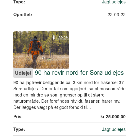
Type:
Jagt udlejes
Oprettet:
22-03-22
90 ha revir nord for Sorø udlejes
Udlejet
90 ha jagtrevir beliggende ca. 3 km nord for frakørsel 37
Sorø udlejes. Der er tale om agerjord, samt moseområde
med en mindre sø som grænser op til et større
naturområde. Der forefindes råvildt, fasaner, harer mv.
Der lægges vægt på et godt forhold til...
Pris
kr 25.000,00
Type:
Jagt udlejes