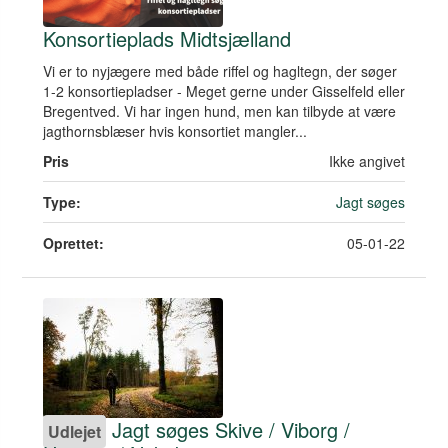
Konsortieplads Midtsjælland
Vi er to nyjægere med både riffel og hagltegn, der søger
1-2 konsortiepladser - Meget gerne under Gisselfeld eller
Bregentved. Vi har ingen hund, men kan tilbyde at være
jagthornsblæser hvis konsortiet mangler...
Pris
Ikke angivet
Type:
Jagt søges
Oprettet:
05-01-22
Jagt søges Skive / Viborg /
Udlejet