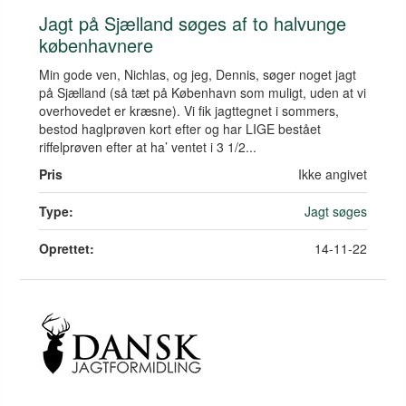
Jagt på Sjælland søges af to halvunge
københavnere
Min gode ven, Nichlas, og jeg, Dennis, søger noget jagt
på Sjælland (så tæt på København som muligt, uden at vi
overhovedet er kræsne). Vi fik jagttegnet i sommers,
bestod haglprøven kort efter og har LIGE bestået
riffelprøven efter at ha’ ventet i 3 1/2...
Pris
Ikke angivet
Type:
Jagt søges
Oprettet:
14-11-22