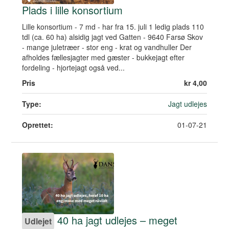
Plads i lille konsortium
Lille konsortium - 7 md - har fra 15. juli 1 ledig plads 110
tdl (ca. 60 ha) alsidig jagt ved Gatten - 9640 Farsø Skov
- mange juletræer - stor eng - krat og vandhuller Der
afholdes fællesjagter med gæster - bukkejagt efter
fordeling - hjortejagt også ved...
Pris
kr 4,00
Type:
Jagt udlejes
Oprettet:
01-07-21
40 ha jagt udlejes – meget
Udlejet