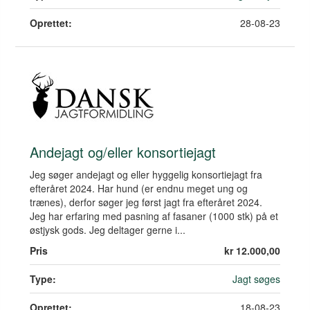
Oprettet:
28-08-23
Andejagt og/eller konsortiejagt
Jeg søger andejagt og eller hyggelig konsortiejagt fra
efteråret 2024. Har hund (er endnu meget ung og
trænes), derfor søger jeg først jagt fra efteråret 2024.
Jeg har erfaring med pasning af fasaner (1000 stk) på et
østjysk gods. Jeg deltager gerne i...
Pris
kr 12.000,00
Type:
Jagt søges
Oprettet:
18-08-23