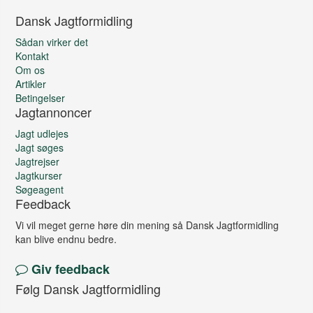
Dansk Jagtformidling
Sådan virker det
Kontakt
Om os
Artikler
Betingelser
Jagtannoncer
Jagt udlejes
Jagt søges
Jagtrejser
Jagtkurser
Søgeagent
Feedback
Vi vil meget gerne høre din mening så Dansk Jagtformidling
kan blive endnu bedre.
Giv feedback
Følg Dansk Jagtformidling