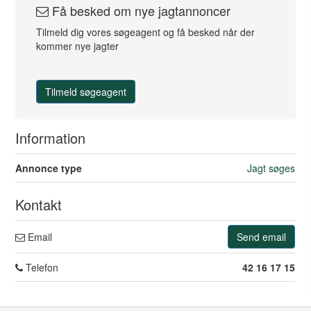
Få besked om nye jagtannoncer
Tilmeld dig vores søgeagent og få besked når der
kommer nye jagter
Tilmeld søgeagent
Information
Annonce type
Jagt søges
Kontakt
Email
Send email
Telefon
42 16 17 15