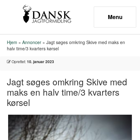
Hjem
»
Annoncer
»
Jagt søges omkring Skive med maks en
halv time/3 kvarters kørsel
Oprettet:
10. januar 2023
Jagt søges omkring Skive med
maks en halv time/3 kvarters
kørsel