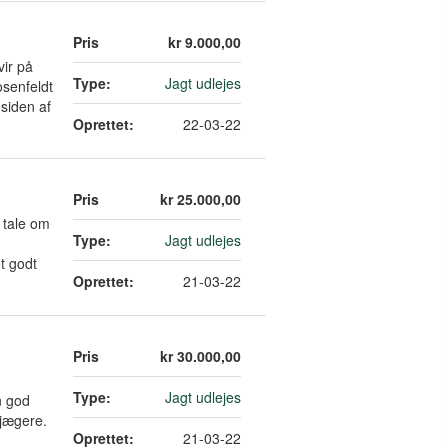
Pris
kr 9.000,00
vir på
Type:
Jagt udlejes
osenfeldt
siden af
Oprettet:
22-03-22
Pris
kr 25.000,00
r tale om
Type:
Jagt udlejes
t godt
Oprettet:
21-03-22
Pris
kr 30.000,00
Type:
Jagt udlejes
n god
ojægere.
Oprettet:
21-03-22