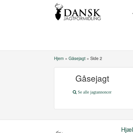
Hjem
»
Gåsejagt
»
Side 2
Gåsejagt
Se alle jagtannoncer
Hjæ