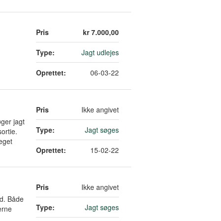
Pris
kr 7.000,00
Type:
Jagt udlejes
Oprettet:
06-03-22
Pris
Ikke angivet
øger jagt
Type:
Jagt søges
ortie.
meget
Oprettet:
15-02-22
Pris
Ikke angivet
nd. Både
Type:
Jagt søges
erne