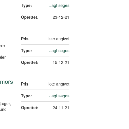
Type:
Jagt søges
Oprettet:
23-12-21
Pris
Ikke angivet
ære
Type:
Jagt søges
aler
Oprettet:
15-12-21
 mors
Pris
Ikke angivet
Type:
Jagt søges
jæger,
Oprettet:
24-11-21
sund