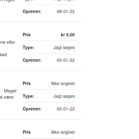
Oprettet:
08-01-22
Pris
kr 5,00
ne eller
Type:
Jagt søges
.
/kød
Oprettet:
05-01-22
Pris
Ikke angivet
r - Meget
Type:
Jagt søges
at være
Oprettet:
05-01-22
Pris
Ikke angivet