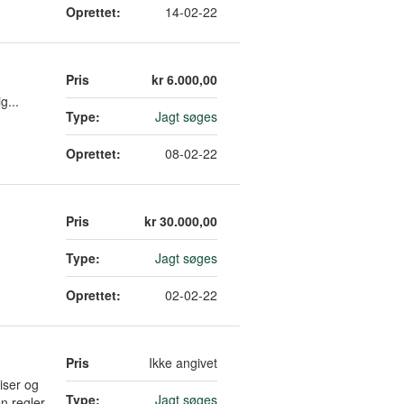
Oprettet:
14-02-22
Pris
kr 6.000,00
g...
Type:
Jagt søges
Oprettet:
08-02-22
Pris
kr 30.000,00
Type:
Jagt søges
Oprettet:
02-02-22
Pris
Ikke angivet
iser og
Type:
Jagt søges
n regler