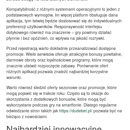
Kompatybilność z różnymi systemami operacyjnymi to jeden z
podstawowych wymogów. Im więcej platform obsługuje dana
aplikacja, tym łatwiej będzie dostosować się do indywidualnych
preferencji użytkowników. Responsywność interfejsu
dotykowego również ma znaczenie – gry powinny działać
płynnie i bez opóźnień, co wpływa na jakość rozrywki.
Przed rejestracją warto dokładnie przeanalizować dostępne
promocje. Wiele serwisów oferuje atrakcyjne bonusy powitalne,
darmowe obroty oraz lojalnościowe programy, które mogą
znacznie ułatwić rozpoczęcie zabawy. Porównanie ofert
różnych aplikacji pozwala znaleźć najbardziej korzystne
warunki.
Warto również śledzić oferty sezonowe oraz promocje, które
mogą pojawić się w trakcie roku. Często są to okazje do
skorzystania z dodatkowych bonusów, które mogą być
wykorzystane podczas gry na smartfonie. Dlatego regularne
odwiedzanie stron takich jak
https://dudebet.pl/
pozwala być na
bieżąco z nowościami.
Najbardziej innowacyjne