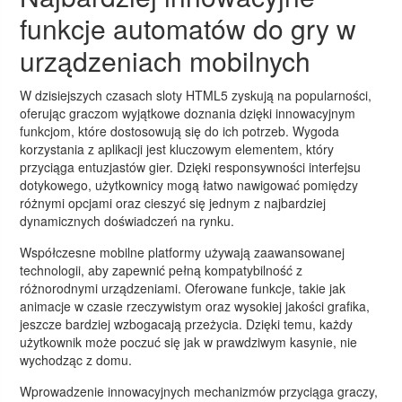
funkcje automatów do gry w
urządzeniach mobilnych
W dzisiejszych czasach sloty HTML5 zyskują na popularności,
oferując graczom wyjątkowe doznania dzięki innowacyjnym
funkcjom, które dostosowują się do ich potrzeb. Wygoda
korzystania z aplikacji jest kluczowym elementem, który
przyciąga entuzjastów gier. Dzięki responsywności interfejsu
dotykowego, użytkownicy mogą łatwo nawigować pomiędzy
różnymi opcjami oraz cieszyć się jednym z najbardziej
dynamicznych doświadczeń na rynku.
Współczesne mobilne platformy używają zaawansowanej
technologii, aby zapewnić pełną kompatybilność z
różnorodnymi urządzeniami. Oferowane funkcje, takie jak
animacje w czasie rzeczywistym oraz wysokiej jakości grafika,
jeszcze bardziej wzbogacają przeżycia. Dzięki temu, każdy
użytkownik może poczuć się jak w prawdziwym kasynie, nie
wychodząc z domu.
Wprowadzenie innowacyjnych mechanizmów przyciąga graczy,