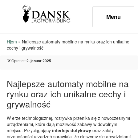
Hjem
»
Najlepsze automaty mobilne na rynku oraz ich unikalne
cechy i grywalność
Oprettet:
2. januar 2025
Najlepsze automaty mobilne na
rynku oraz ich unikalne cechy i
grywalność
W erze technologicznej, rozrywka przenika się z nowoczesnymi
urządzeniami, które dają możliwość zabawy w dowolnym
miejscu. Przyciągający
interfejs dotykowy
oraz zalety
przenośności urządzeń sprawiają, że cieszymy się arcydziełami