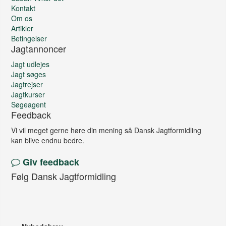
Kontakt
Om os
Artikler
Betingelser
Jagtannoncer
Jagt udlejes
Jagt søges
Jagtrejser
Jagtkurser
Søgeagent
Feedback
Vi vil meget gerne høre din mening så Dansk Jagtformidling
kan blive endnu bedre.
Giv feedback
Følg Dansk Jagtformidling