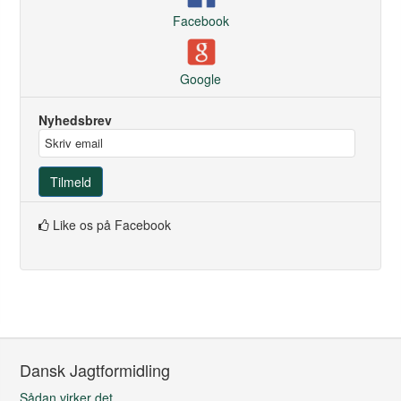
Facebook
Google
Nyhedsbrev
Like os på Facebook
Dansk Jagtformidling
Sådan virker det