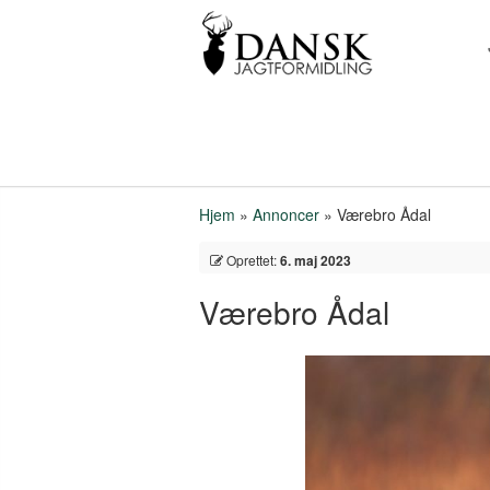
Hjem
»
Annoncer
»
Værebro Ådal
Oprettet:
6. maj 2023
Værebro Ådal