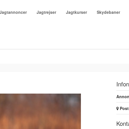
Jagtannoncer
Jagtrejser
Jagtkurser
Skydebaner
Info
Annon
Post 
Kont