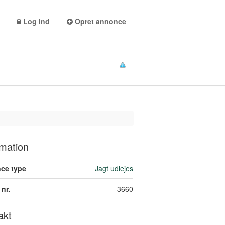
Log ind
Opret annonce
rmation
ce type
Jagt udlejes
nr.
3660
akt