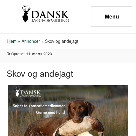
Hjem
»
Annoncer
»
Skov og andejagt
Oprettet:
11. marts 2023
Skov og andejagt