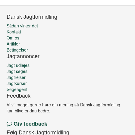
Dansk Jagtformidling
Sådan virker det
Kontakt
Om os
Artikler
Betingelser
Jagtannoncer
Jagt udlejes
Jagt søges
Jagtrejser
Jagtkurser
Søgeagent
Feedback
Vi vil meget gerne høre din mening så Dansk Jagtformidling
kan blive endnu bedre.
Giv feedback
Følg Dansk Jagtformidling