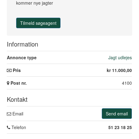
kommer nye jagter
Tilmeld søgeagent
Information
Annonce type
Jagt udlejes
Pris
kr 11.000,00
Post nr.
4100
Kontakt
Email
Send email
Telefon
51 23 18 25