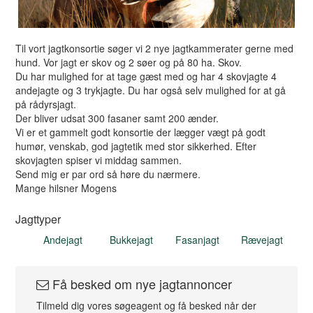
Til vort jagtkonsortie søger vi 2 nye jagtkammerater gerne med
hund. Vor jagt er skov og 2 søer og på 80 ha. Skov.
Du har mulighed for at tage gæst med og har 4 skovjagte 4
andejagte og 3 trykjagte. Du har også selv mulighed for at gå
på rådyrsjagt.
Der bliver udsat 300 fasaner samt 200 ænder.
Vi er et gammelt godt konsortie der lægger vægt på godt
humør, venskab, god jagtetik med stor sikkerhed. Efter
skovjagten spiser vi middag sammen.
Send mig er par ord så høre du nærmere.
Mange hilsner Mogens
Jagttyper
Andejagt
Bukkejagt
Fasanjagt
Rævejagt
Få besked om nye jagtannoncer
Tilmeld dig vores søgeagent og få besked når der