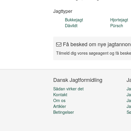
Jagttyper
Bukkejagt
Hjortejagt
Dåvildt
Pürsch
Få besked om nye jagtannon
Tilmeld dig vores søgeagent og få besk
Dansk Jagtformidling
J
Sådan virker det
Ja
Kontakt
Ja
Om os
Ja
Artikler
Ja
Betingelser
S