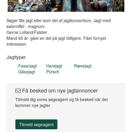
Søger lille jagt eller som del af jagtkonsortium. Jagt med
salonriffel - magnum.
Gerne Lolland/Falster
Mand 65 år- gået en del på jagt tidligere. Fået fornyet
interessen.
Jagttyper
Fasanjagt
Harejagt
Rævejagt
Gåsejagt
Pürsch
Få besked om nye jagtannoncer
Tilmeld dig vores søgeagent og få besked når der
kommer nye jagter
Tilmeld søgeagent