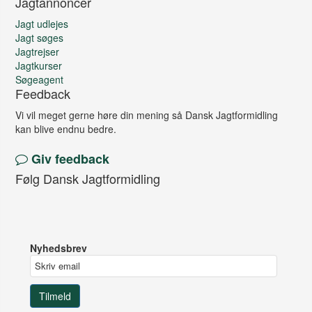
Jagtannoncer
Jagt udlejes
Jagt søges
Jagtrejser
Jagtkurser
Søgeagent
Feedback
Vi vil meget gerne høre din mening så Dansk Jagtformidling
kan blive endnu bedre.
Giv feedback
Følg Dansk Jagtformidling
Nyhedsbrev