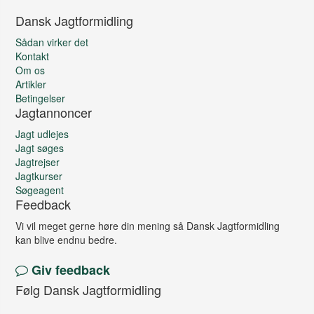
Dansk Jagtformidling
Sådan virker det
Kontakt
Om os
Artikler
Betingelser
Jagtannoncer
Jagt udlejes
Jagt søges
Jagtrejser
Jagtkurser
Søgeagent
Feedback
Vi vil meget gerne høre din mening så Dansk Jagtformidling
kan blive endnu bedre.
Giv feedback
Følg Dansk Jagtformidling