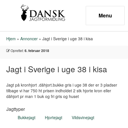
Hjem
»
Annoncer
»
Jagt i Sverige i uge 38 i kisa
Oprettet:
6. februar 2018
Jagt i Sverige i uge 38 i kisa
Jagt på kronhjort .dåhjort.bukke gris i uge 38 der er 3 pladser
tilbage vi har 750 ht prisen indholdet 2 stk hjorte kron eller
dåhjort pr man 1 buk og fri gris og huset
Jagttyper
Bukkejagt
Hjortejagt
Vildsvinejagt