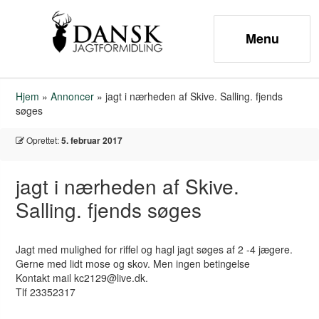
Hjem
»
Annoncer
»
jagt i nærheden af Skive. Salling. fjends
søges
Oprettet:
5. februar 2017
jagt i nærheden af Skive.
Salling. fjends søges
Jagt med mulighed for riffel og hagl jagt søges af 2 -4 jægere.
Gerne med lidt mose og skov. Men ingen betingelse
Kontakt mail kc2129@live.dk.
Tlf 23352317