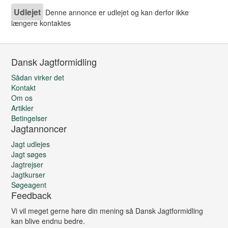
Udlejet
Denne annonce er udlejet og kan derfor ikke
længere kontaktes
Dansk Jagtformidling
Sådan virker det
Kontakt
Om os
Artikler
Betingelser
Jagtannoncer
Jagt udlejes
Jagt søges
Jagtrejser
Jagtkurser
Søgeagent
Feedback
Vi vil meget gerne høre din mening så Dansk Jagtformidling
kan blive endnu bedre.