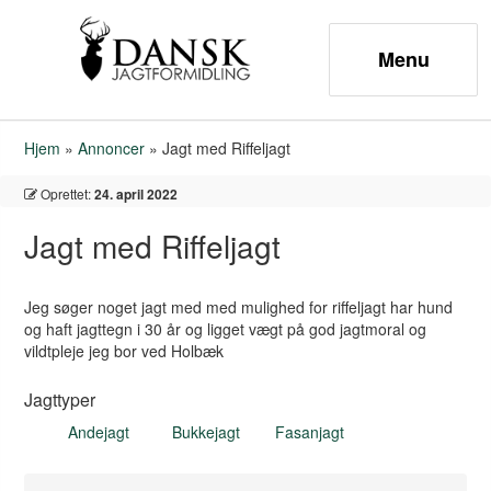
Hjem
»
Annoncer
»
Jagt med Riffeljagt
Oprettet:
24. april 2022
Jagt med Riffeljagt
Jeg søger noget jagt med med mulighed for riffeljagt har hund
og haft jagttegn i 30 år og ligget vægt på god jagtmoral og
vildtpleje jeg bor ved Holbæk
Jagttyper
Andejagt
Bukkejagt
Fasanjagt