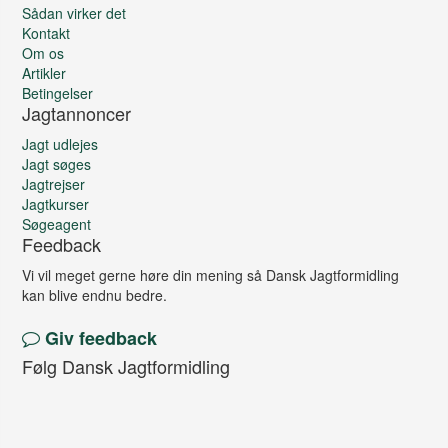
Sådan virker det
Kontakt
Om os
Artikler
Betingelser
Jagtannoncer
Jagt udlejes
Jagt søges
Jagtrejser
Jagtkurser
Søgeagent
Feedback
Vi vil meget gerne høre din mening så Dansk Jagtformidling
kan blive endnu bedre.
Giv feedback
Følg Dansk Jagtformidling