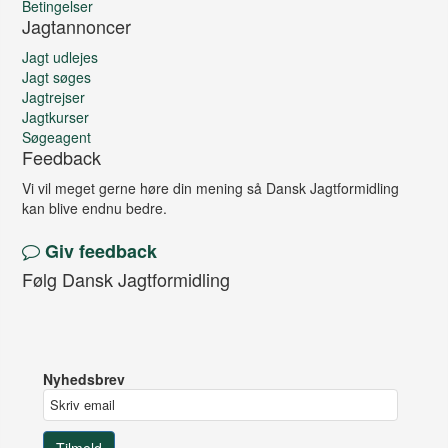
Betingelser
Jagtannoncer
Jagt udlejes
Jagt søges
Jagtrejser
Jagtkurser
Søgeagent
Feedback
Vi vil meget gerne høre din mening så Dansk Jagtformidling
kan blive endnu bedre.
Giv feedback
Følg Dansk Jagtformidling
Nyhedsbrev