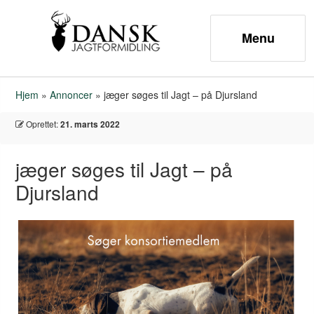
Hjem
»
Annoncer
»
jæger søges til Jagt – på Djursland
Oprettet:
21. marts 2022
jæger søges til Jagt – på
Djursland