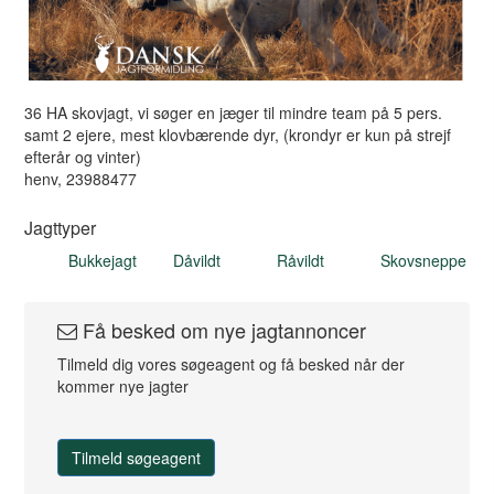
36 HA skovjagt, vi søger en jæger til mindre team på 5 pers.
samt 2 ejere, mest klovbærende dyr, (krondyr er kun på strejf
efterår og vinter)
henv, 23988477
Jagttyper
Bukkejagt
Dåvildt
Råvildt
Skovsneppe
Få besked om nye jagtannoncer
Tilmeld dig vores søgeagent og få besked når der
kommer nye jagter
Tilmeld søgeagent