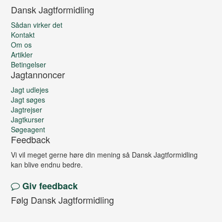
Dansk Jagtformidling
Sådan virker det
Kontakt
Om os
Artikler
Betingelser
Jagtannoncer
Jagt udlejes
Jagt søges
Jagtrejser
Jagtkurser
Søgeagent
Feedback
Vi vil meget gerne høre din mening så Dansk Jagtformidling
kan blive endnu bedre.
Giv feedback
Følg Dansk Jagtformidling