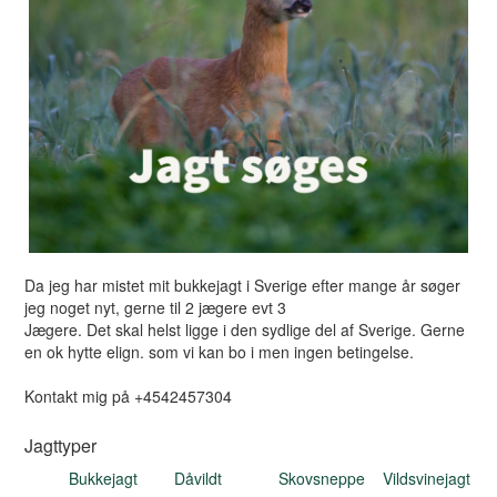
Da jeg har mistet mit bukkejagt i Sverige efter mange år søger
jeg noget nyt, gerne til 2 jægere evt 3
Jægere. Det skal helst ligge i den sydlige del af Sverige. Gerne
en ok hytte elign. som vi kan bo i men ingen betingelse.
Kontakt mig på +4542457304
Jagttyper
Bukkejagt
Dåvildt
Skovsneppe
Vildsvinejagt