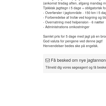
(ankomst tirsdag aften, afgang mandag 
Tjekkisk jagttegn i 5 dage + obligatorisk fo
- Overførsler i jagtområde - 150 km i 5 da
- Forberedelse af trofæ ved kogning og b
- Overnatning med helpension - 6 nætter
- Administrations omkostninger
Samlet pris for 5 dage med jagt på en bro
God valuta for pengene ved denne jagt!
Henvendelser bedes ske på engelsk.
Få besked om nye jagtannon
Tilmeld dig vores søgeagent og få besk